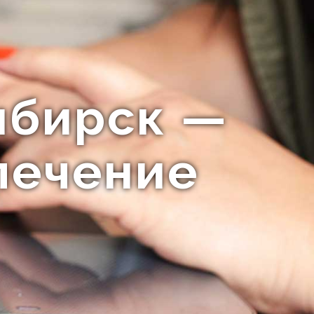
ибирск —
лечение