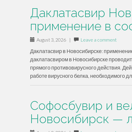
Даклатасвир Но
применение в со
August 3, 2026
|
Leave a comment
Даклатасвир в Новосибирске: применение
даклатасвиром в Новосибирске проводит
прямого противовирусного действия. Де
работе вирусного белка, необходимого д
Софосбувир и ве
Новосибирск — л