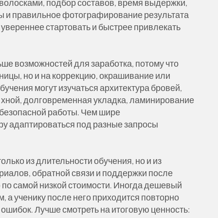
волосками, подбор составов, время выдержки,
ы и правильное фотографирование результата
 увереннее стартовать и быстрее привлекать
ьше возможностей для заработка, потому что
сницы, но и на коррекцию, окрашивание или
бучения могут изучаться архитектура бровей,
 хной, долговременная укладка, ламинирование
 безопасной работы. Чем шире
ру адаптироваться под разные запросы
олько из длительности обучения, но и из
риалов, обратной связи и поддержки после
о по самой низкой стоимости. Иногда дешевый
, а ученику после него приходится повторно
 ошибок. Лучше смотреть на итоговую ценность: