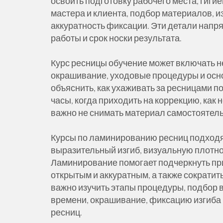
освоить подготовку рабочего места, гиги
мастера и клиента, подбор материалов, и
аккуратность фиксации. Эти детали напр
работы и срок носки результата.
Курс ресницы обучение может включать н
окрашивание, уходовые процедуры и осн
объяснить, как ухаживать за ресницами п
часы, когда приходить на коррекцию, как
важно не снимать материал самостоятель
Курсы по ламинированию ресниц подходя
выразительный изгиб, визуальную плотно
Ламинирование помогает подчеркнуть пр
открытым и аккуратным, а также сократи
важно изучить этапы процедуры, подбор 
времени, окрашивание, фиксацию изгиба 
ресниц.