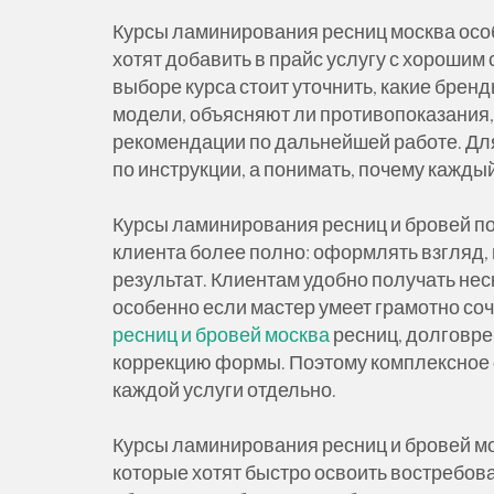
Курсы ламинирования ресниц москва осо
хотят добавить в прайс услугу с хорошим
выборе курса стоит уточнить, какие брен
модели, объясняют ли противопоказания,
рекомендации по дальнейшей работе. Для
по инструкции, а понимать, почему кажды
Курсы ламинирования ресниц и бровей под
клиента более полно: оформлять взгляд,
результат. Клиентам удобно получать нес
особенно если мастер умеет грамотно с
ресниц и бровей москва
ресниц, долговре
коррекцию формы. Поэтому комплексное 
каждой услуги отдельно.
Курсы ламинирования ресниц и бровей мо
которые хотят быстро освоить востребов