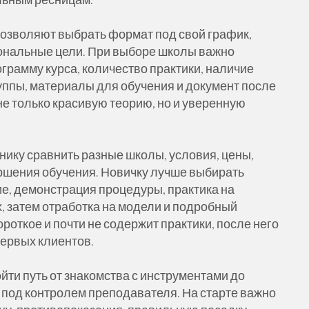
позволяют выбрать формат под свой график,
ональные цели. При выборе школы важно
рограмму курса, количество практики, наличие
уппы, материалы для обучения и документ после
не только красивую теорию, но и уверенную
нику сравнить разные школы, условия, цены,
ршения обучения. Новичку лучше выбирать
ие, демонстрация процедуры, практика на
 затем отработка на модели и подробный
роткое и почти не содержит практики, после него
ервых клиентов.
ойти путь от знакомства с инструментами до
под контролем преподавателя. На старте важно