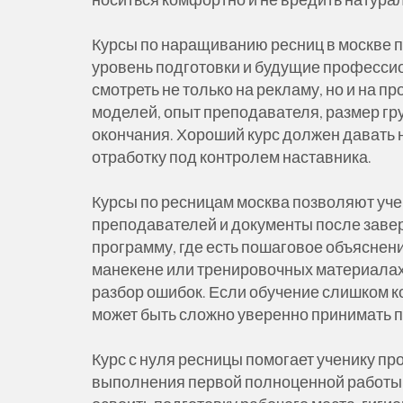
Курсы по наращиванию ресниц в москве 
уровень подготовки и будущие професси
смотреть не только на рекламу, но и на п
моделей, опыт преподавателя, размер гр
окончания. Хороший курс должен давать 
отработку под контролем наставника.
Курсы по ресницам москва позволяют уче
преподавателей и документы после заве
программу, где есть пошаговое объяснен
манекене или тренировочных материалах,
разбор ошибок. Если обучение слишком ко
может быть сложно уверенно принимать п
Курс с нуля ресницы помогает ученику пр
выполнения первой полноценной работы 