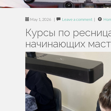
May 1, 2026
|
Leave a comment
|
Ho
Курсы по ресниц
начинающих мас