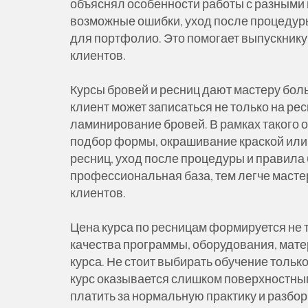
объяснял особенности работы с разными 
возможные ошибки, уход после процедур
для портфолио. Это помогает выпускнику
клиентов.
Курсы бровей и ресниц дают мастеру бол
клиент может записаться не только на ре
ламинирование бровей. В рамках такого о
подбор формы, окрашивание краской или
ресниц, уход после процедуры и правила
профессиональная база, тем легче масте
клиентов.
Цена курса по ресницам формируется не т
качества программы, оборудования, мате
курса. Не стоит выбирать обучение тольк
курс оказывается слишком поверхностным
платить за нормальную практику и разбор